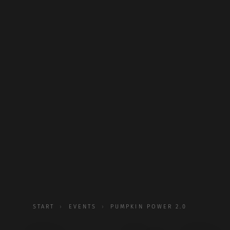
START
›
EVENTS
›
PUMPKIN POWER 2.0