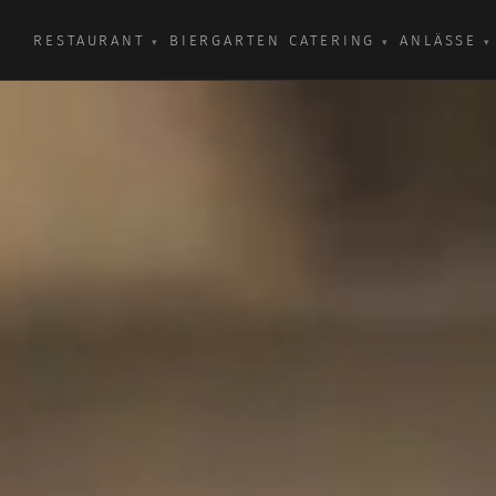
RESTAURANT
BIERGARTEN
CATERING
ANLÄSSE
▾
▾
▾