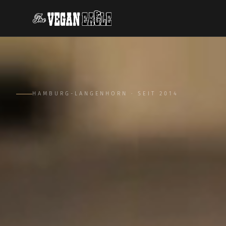
HAMBURG-LANGENHORN · SEIT 2014